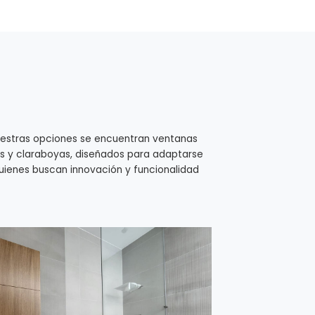
uestras opciones se encuentran ventanas
las y claraboyas, diseñados para adaptarse
ienes buscan innovación y funcionalidad