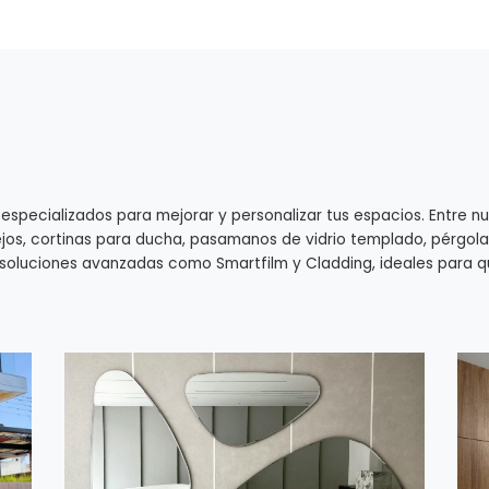
pecializados para mejorar y personalizar tus espacios. Entre n
spejos, cortinas para ducha, pasamanos de vidrio templado, pérgo
oluciones avanzadas como Smartfilm y Cladding, ideales para qu