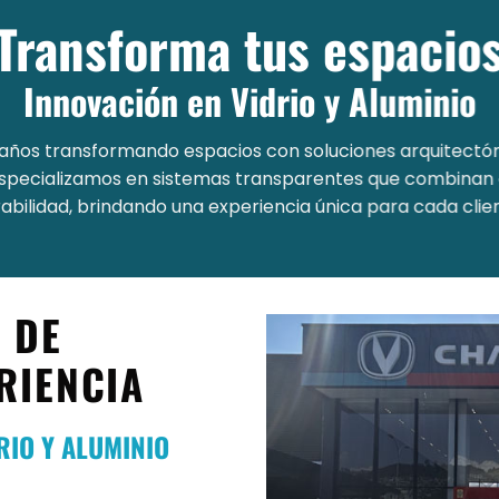
Transforma tus espacio
Innovación en Vidrio y Aluminio
años transformando espacios con soluciones arquitectón
s especializamos en sistemas transparentes que combinan d
abilidad, brindando una experiencia única para cada clie
 DE
RIENCIA
RIO Y ALUMINIO