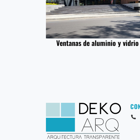
Ventanas de aluminio y vidrio
CO