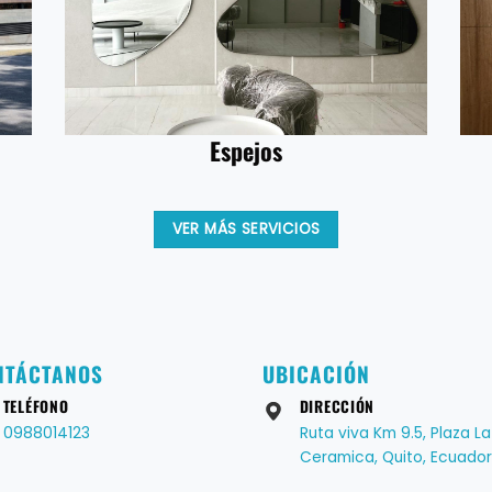
Espejos
VER MÁS SERVICIOS
NTÁCTANOS
UBICACIÓN
TELÉFONO
DIRECCIÓN
0988014123
Ruta viva Km 9.5, Plaza La
Ceramica, Quito, Ecuador