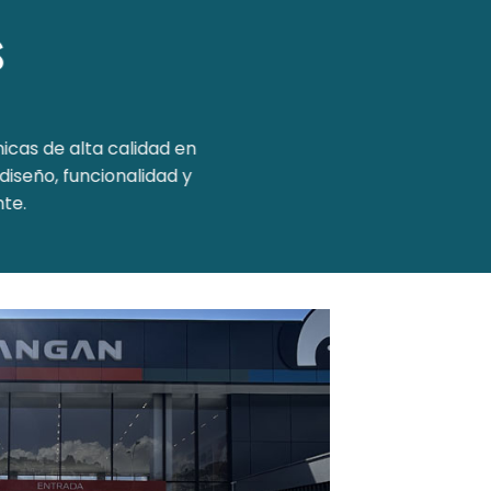
s
icas de alta calidad en
iseño, funcionalidad y
nte.