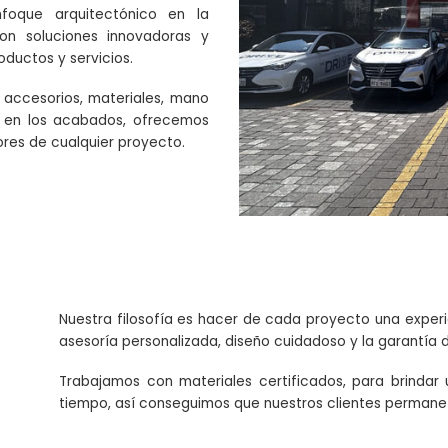
oque arquitectónico en la
con soluciones innovadoras y
ductos y servicios.
 accesorios, materiales, mano
o en los acabados, ofrecemos
iores de cualquier proyecto.
Nuestra filosofía es hacer de cada proyecto una experie
asesoría personalizada, diseño cuidadoso y la garantía 
Trabajamos con materiales certificados, para brindar
tiempo, así conseguimos que nuestros clientes permanez